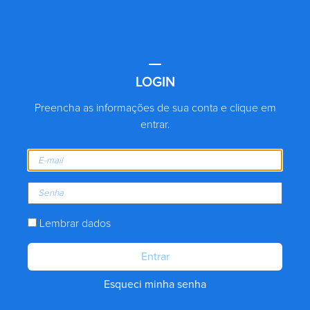
LOGIN
Preencha as informações de sua conta e clique em
entrar.
Lembrar dados
Entrar
Esqueci minha senha